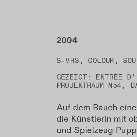
2004
S-VHS, COLOUR, SOU
GEZEIGT: ENTRÉE D’
PROJEKTRAUM M54, B
Auf dem Bauch einer
die Künstlerin mit o
und Spielzeug Pup