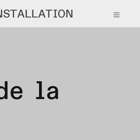
NSTALLATION
︎
de la